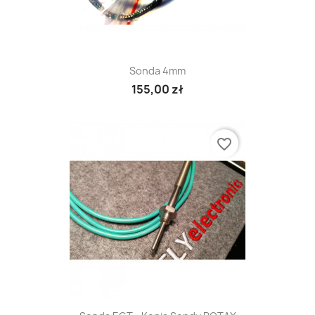
Sonda 4mm
155,00 zł
favorite_border