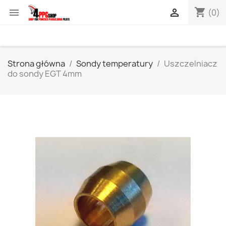
shopping_cart


(0)
Strona główna
Sondy temperatury
Uszczelniacz
do sondy EGT 4mm