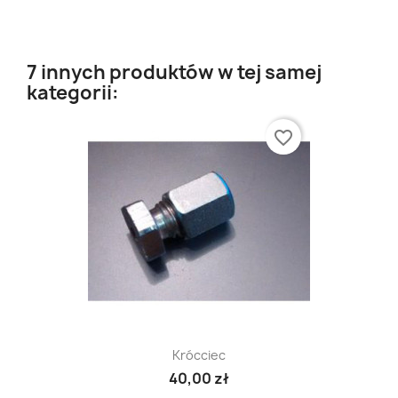
7 innych produktów w tej samej
kategorii:
favorite_border
Krócciec
40,00 zł