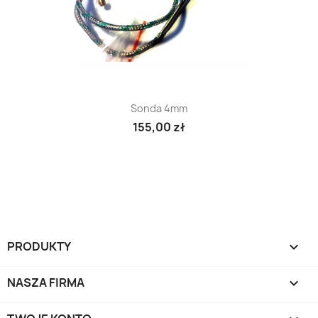
Sonda 4mm
155,00 zł
PRODUKTY

NASZA FIRMA
