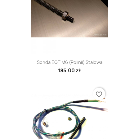
Sonda EGT M6 (Polinii) Stalowa
185,00 zł
favorite_border