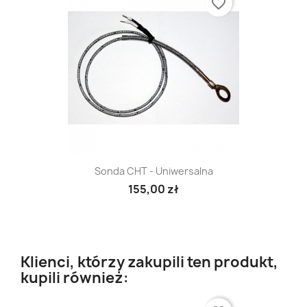
favorite_border
Sonda CHT - Uniwersalna
155,00 zł
Klienci, którzy zakupili ten produkt,
kupili również: